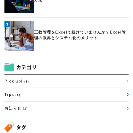
方法
管理 生産性向上 につながります。 勤怠管理と工数管理を一元化すること
で、企業はより高度な働き方の管理が可能になります。
工数管理をExcelで続けていませんか？Excel管
理の限界とシステム化のメリット
カテゴリ
Pick up!
(3)
Tips
(5)
お知らせ
(1)
タグ