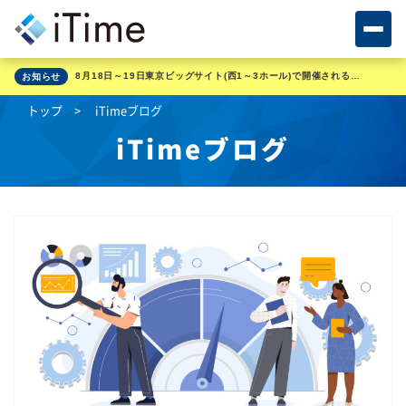
8月18日～19日東京ビッグサイト(西1～3ホール)で開催される展示会に出展いたします
お知らせ
トップ
iTimeブログ
iTimeブログ