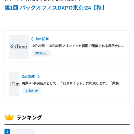
第1回 バックオフィスDXPO東京‘24【秋】
前の記事
10月29日～10月30日マリンメッセ福岡で開催される展示会に出展いたします
お知らせ
次の記事
農業×IT事例紹介として、「ねぎサミット」に出展します。「業務の見える化」によるコスト削減、業務効率化に向けた勤怠管理システムなどを紹介します。
お知らせ
ランキング