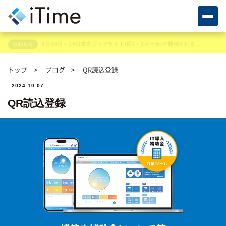
8月18日～19日東京ビッグサイト(西1～3ホール)で開催される展示会に出展いたします
お知らせ
トップ
ブログ
QR読込登録
2024.10.07
QR読込登録