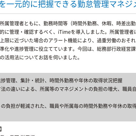
を一元的に把握できる勤怠管理マネジ
所属管理者ともに、勤務時間等（時間外勤務、休暇、時差出勤
的に管理・確認するべく、iTimeを導入しました。所属管理
上限に近づいた場合のアラート機能により、過重労働のおそれ
準化や進捗管理に役立てています。今回は、総務部行政経営課
の活用法についてお話を伺いました。
進捗管理、集計・統計、時間外勤務や年休の取得状況把握
方法の違いによる、所属等のマネジメントの負担の増大、職員
トの負担が軽減された、職員や所属毎の時間外勤務や年休の取
】