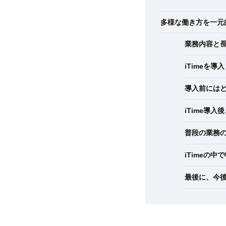
多様な働き方を一元
業務内容と
iTimeを
導入前には
iTime導
普段の業務の
iTimeの
最後に、今後