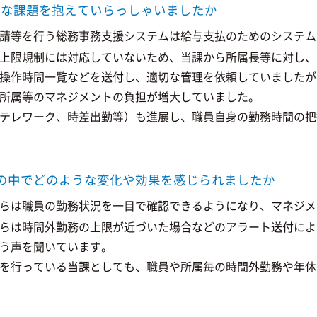
うな課題を抱えていらっしゃいましたか
請等を行う総務事務支援システムは給与支払のためのシステム
上限規制には対応していないため、当課から所属長等に対し、
操作時間一覧などを送付し、適切な管理を依頼していましたが
所属等のマネジメントの負担が増大していました。
テレワーク、時差出勤等）も進展し、職員自身の勤務時間の把
業務の中でどのような変化や効果を感じられましたか
らは職員の勤務状況を一目で確認できるようになり、マネジメ
らは時間外勤務の上限が近づいた場合などのアラート送付によ
う声を聞いています。
を行っている当課としても、職員や所属毎の時間外勤務や年休