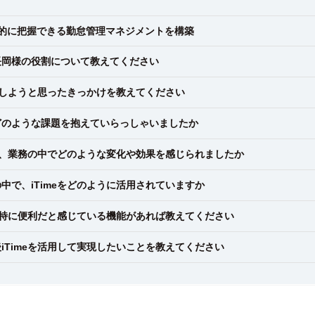
的に把握できる勤怠管理マネジメントを構築
長岡様の役割について教えてください
導入しようと思ったきっかけを教えてください
どのような課題を抱えていらっしゃいましたか
入後、業務の中でどのような変化や効果を感じられましたか
中で、iTimeをどのように活用されていますか
中で特に便利だと感じている機能があれば教えてください
iTimeを活用して実現したいことを教えてください