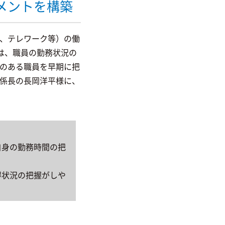
メントを構築
、テレワーク等）の働
者は、職員の勤務状況の
のある職員を早期に把
係長の長岡洋平様に、
自身の勤務時間の把
得状況の把握がしや