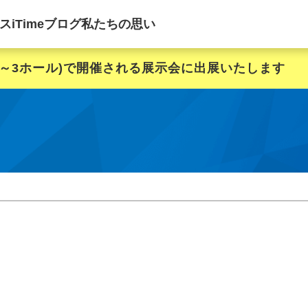
ス
iTimeブログ
私たちの思い
西1～3ホール)で開催される展示会に出展いたします