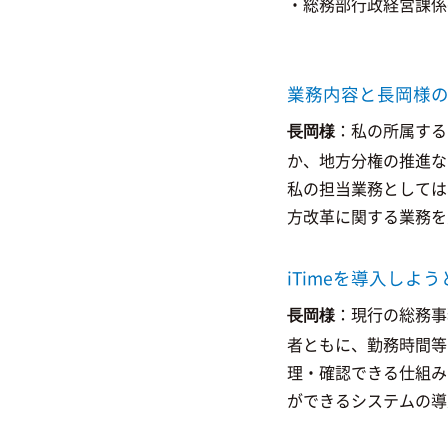
・総務部行政経営課係
業務内容と長岡様
：私の所属する
長岡様
か、地方分権の推進な
私の担当業務としては
方改革に関する業務を
iTimeを導入し
：現行の総務事
長岡様
者ともに、勤務時間等
理・確認できる仕組み
ができるシステムの導