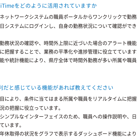
iTimeをどのように活用されていますか
ネットワークシステムの職員ポータルからワンクリックで勤務
日システムにログインし、自身の勤務状況について確認ができ
勤務状況の確認や、時間外上限に近づいた場合のアラート機能
に把握することで、業務の平準化や進捗管理に役立てています
能や統計機能により、県庁全体で時間外勤務が多い所属や職員
に便利だと感じている機能があれば教えてください
目により、条件に当てはまる所属や職員をリアルタイムに把握
況の把握に役立っています。
シンプルなインターフェイスのため、職員への操作説明や、日
ています。
年休取得の状況をグラフで表示するダッシュボード機能により